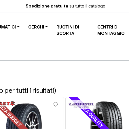
Spedizione gratuita
su tutto il catalogo
UMATICI
CERCHI
RUOTINI DI
CENTRI DI
SCORTA
MONTAGGIO
 per tutti i risultati)
ELTA BUDGET
SCELTA QUALITY