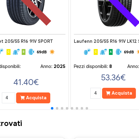
t 205/55 R16 91V SPORT
Laufenn 205/55 R16 91V LK12 
69dB
69dB
C
B
C
A
isponibili:
Anno:
2025
Pezzi disponibili:
8
Anno
53.36
€
41.40
€
Acquista
Acquista
rovati