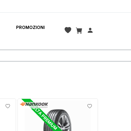
PROMOZIONI
SCELTA PREMIUM
SCELTA BU