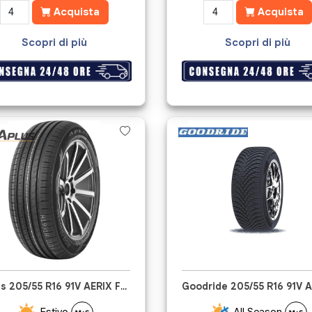
Acquista
Acquista
Scopri di più
Scopri di più
Aplus 205/55 R16 91V AERIX FS01
Estivo
All Season