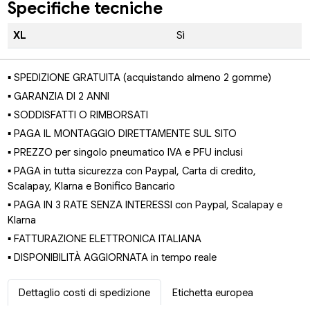
Specifiche tecniche
XL
Sì
▪ SPEDIZIONE GRATUITA (acquistando almeno 2 gomme)
▪ GARANZIA DI 2 ANNI
▪ SODDISFATTI O RIMBORSATI
▪ PAGA IL MONTAGGIO DIRETTAMENTE SUL SITO
▪ PREZZO per singolo pneumatico IVA e PFU inclusi
▪ PAGA in tutta sicurezza con Paypal, Carta di credito,
Scalapay, Klarna e Bonifico Bancario
▪ PAGA IN 3 RATE SENZA INTERESSI con Paypal, Scalapay e
Klarna
▪ FATTURAZIONE ELETTRONICA ITALIANA
▪ DISPONIBILITÀ AGGIORNATA in tempo reale
Dettaglio costi di spedizione
Etichetta europea