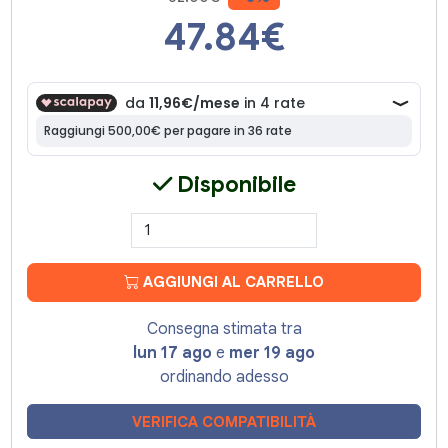
47.84
€
Disponibile
AGGIUNGI AL CARRELLO
Consegna stimata tra
lun 17 ago
e
mer 19 ago
ordinando adesso
VERIFICA COMPATIBILITÀ