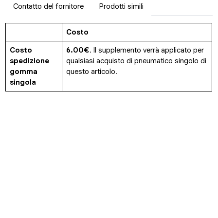
Contatto del fornitore
Prodotti simili
Costo
Costo
6.00€
. Il supplemento verrà applicato per
spedizione
qualsiasi acquisto di pneumatico singolo di
gomma
questo articolo.
singola