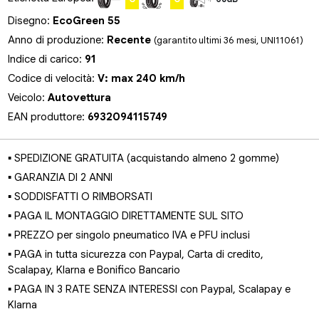
Disegno:
EcoGreen 55
Anno di produzione:
Recente
(garantito ultimi 36 mesi, UNI11061)
Indice di carico:
91
Codice di velocità:
V: max 240 km/h
Veicolo:
Autovettura
EAN produttore:
6932094115749
▪ SPEDIZIONE GRATUITA (acquistando almeno 2 gomme)
▪ GARANZIA DI 2 ANNI
▪ SODDISFATTI O RIMBORSATI
▪ PAGA IL MONTAGGIO DIRETTAMENTE SUL SITO
▪ PREZZO per singolo pneumatico IVA e PFU inclusi
▪ PAGA in tutta sicurezza con Paypal, Carta di credito,
Scalapay, Klarna e Bonifico Bancario
▪ PAGA IN 3 RATE SENZA INTERESSI con Paypal, Scalapay e
Klarna