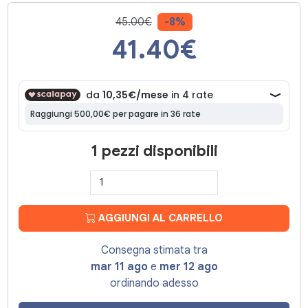
45.00€
-8%
41.40
€
1 pezzi disponibili
AGGIUNGI AL CARRELLO
Consegna stimata tra
mar 11 ago
e
mer 12 ago
ordinando adesso