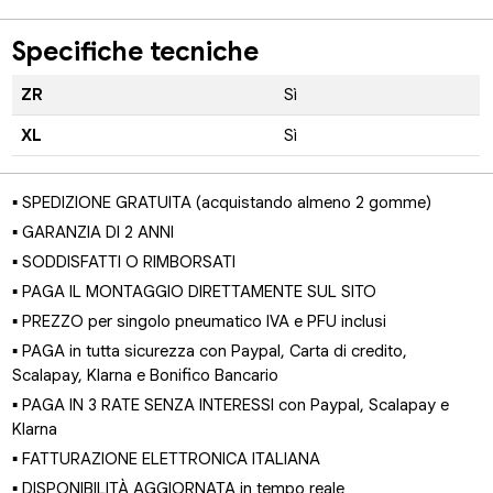
Specifiche tecniche
ZR
Sì
XL
Sì
▪ SPEDIZIONE GRATUITA (acquistando almeno 2 gomme)
▪ GARANZIA DI 2 ANNI
▪ SODDISFATTI O RIMBORSATI
▪ PAGA IL MONTAGGIO DIRETTAMENTE SUL SITO
▪ PREZZO per singolo pneumatico IVA e PFU inclusi
▪ PAGA in tutta sicurezza con Paypal, Carta di credito,
Scalapay, Klarna e Bonifico Bancario
▪ PAGA IN 3 RATE SENZA INTERESSI con Paypal, Scalapay e
Klarna
▪ FATTURAZIONE ELETTRONICA ITALIANA
▪ DISPONIBILITÀ AGGIORNATA in tempo reale