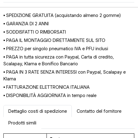
▪ SPEDIZIONE GRATUITA (acquistando almeno 2 gomme)
▪ GARANZIA DI 2 ANNI
▪ SODDISFATTI O RIMBORSATI
▪ PAGA IL MONTAGGIO DIRETTAMENTE SUL SITO
▪ PREZZO per singolo pneumatico IVA e PFU inclusi
▪ PAGA in tutta sicurezza con Paypal, Carta di credito,
Scalapay, Klarna e Bonifico Bancario
▪ PAGA IN 3 RATE SENZA INTERESSI con Paypal, Scalapay e
Klarna
▪ FATTURAZIONE ELETTRONICA ITALIANA
▪ DISPONIBILITÀ AGGIORNATA in tempo reale
Dettaglio costi di spedizione
Contatto del fornitore
Prodotti simili