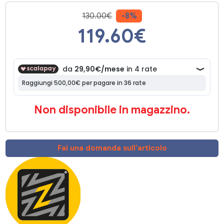
130.00€
-8%
119.60
€
Non disponibile in magazzino.
Fai una domanda sull'articolo