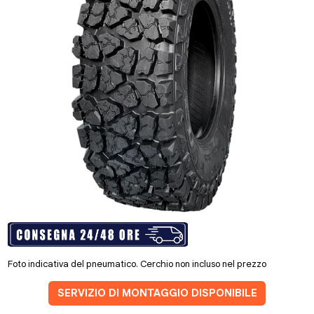
Foto indicativa del pneumatico. Cerchio non incluso nel prezzo
SERVIZIO DI MONTAGGIO DISPONIBILE