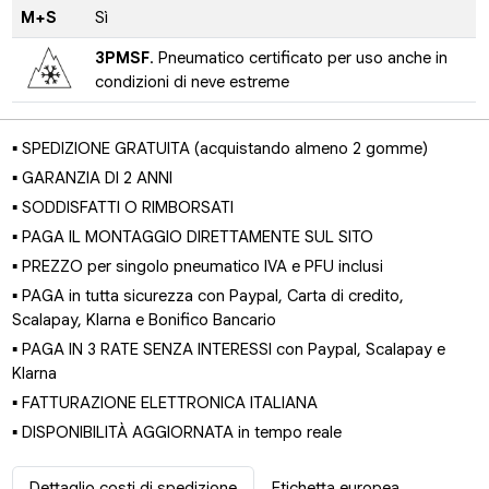
M+S
Sì
3PMSF
. Pneumatico certificato per uso anche in
condizioni di neve estreme
▪ SPEDIZIONE GRATUITA (acquistando almeno 2 gomme)
▪ GARANZIA DI 2 ANNI
▪ SODDISFATTI O RIMBORSATI
▪ PAGA IL MONTAGGIO DIRETTAMENTE SUL SITO
▪ PREZZO per singolo pneumatico IVA e PFU inclusi
▪ PAGA in tutta sicurezza con Paypal, Carta di credito,
Scalapay, Klarna e Bonifico Bancario
▪ PAGA IN 3 RATE SENZA INTERESSI con Paypal, Scalapay e
Klarna
▪ FATTURAZIONE ELETTRONICA ITALIANA
▪ DISPONIBILITÀ AGGIORNATA in tempo reale
Dettaglio costi di spedizione
Etichetta europea