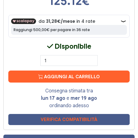
125.12
€
Disponibile
AGGIUNGI AL CARRELLO
Consegna stimata tra
lun 17 ago
e
mer 19 ago
ordinando adesso
VERIFICA COMPATIBILITÀ