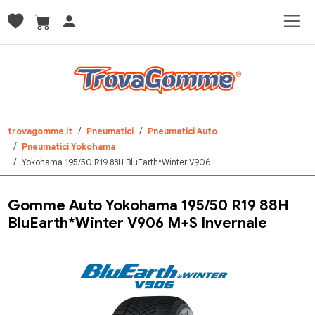
trovagomme.it
Pneumatici
Pneumatici Auto
Pneumatici Yokohama
Yokohama 195/50 R19 88H BluEarth*Winter V906
Gomme Auto Yokohama 195/50 R19 88H
BluEarth*Winter V906 M+S Invernale