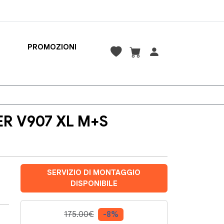
PROMOZIONI
R V907 XL M+S
SERVIZIO DI MONTAGGIO
DISPONIBILE
175.00€
-8%