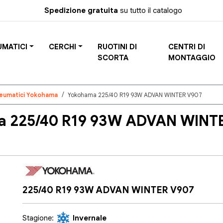
Spedizione gratuita
su tutto il catalogo
UMATICI
CERCHI
RUOTINI DI
CENTRI DI
SCORTA
MONTAGGIO
eumatici Yokohama
Yokohama 225/40 R19 93W ADVAN WINTER V907
 225/40 R19 93W ADVAN WINTE
225/40 R19 93W ADVAN WINTER V907
Stagione:
Invernale