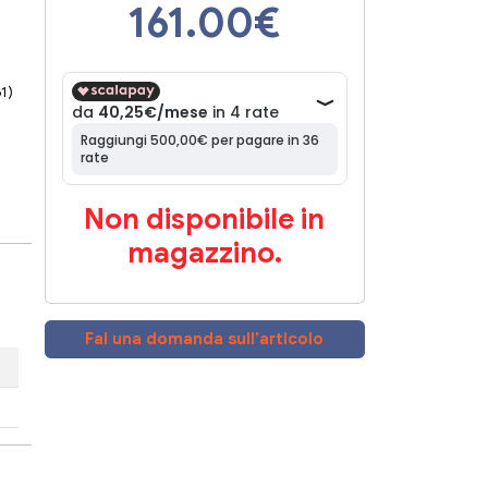
161.00
€
61)
Non disponibile in
magazzino.
Fai una domanda sull'articolo