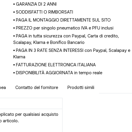
▪ GARANZIA DI 2 ANNI
▪ SODDISFATTI O RIMBORSATI
▪ PAGA IL MONTAGGIO DIRETTAMENTE SUL SITO
▪ PREZZO per singolo pneumatico IVA e PFU inclusi
▪ PAGA in tutta sicurezza con Paypal, Carta di credito,
Scalapay, Klarna e Bonifico Bancario
▪ PAGA IN 3 RATE SENZA INTERESSI con Paypal, Scalapay e
Klarna
▪ FATTURAZIONE ELETTRONICA ITALIANA
▪ DISPONIBILITÀ AGGIORNATA in tempo reale
pea
Contatto del fornitore
Prodotti simili
pplicato per qualsiasi acquisto
 articolo.