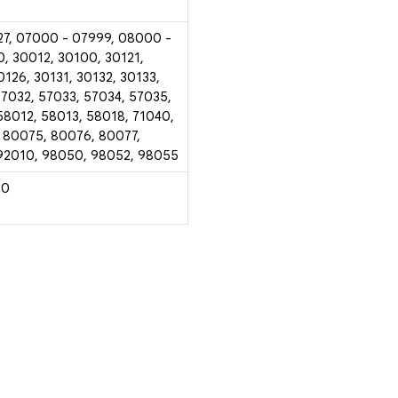
27, 07000 - 07999, 08000 -
, 30012, 30100, 30121,
0126, 30131, 30132, 30133,
57032, 57033, 57034, 57035,
58012, 58013, 58018, 71040,
 80075, 80076, 80077,
 92010, 98050, 98052, 98055
30