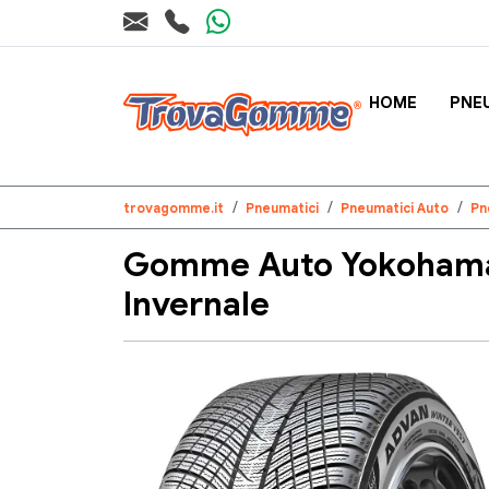
HOME
PNE
trovagomme.it
Pneumatici
Pneumatici Auto
Pn
Gomme Auto Yokohama
Invernale