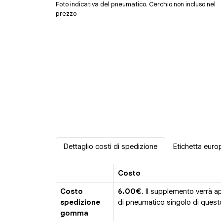
Foto indicativa del pneumatico. Cerchio non incluso nel
prezzo
Dettaglio costi di spedizione
Etichetta euro
Costo
Costo
6.00€
. Il supplemento verrà a
spedizione
di pneumatico singolo di questo
gomma