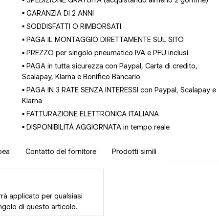
▪ GARANZIA DI 2 ANNI
▪ SODDISFATTI O RIMBORSATI
▪ PAGA IL MONTAGGIO DIRETTAMENTE SUL SITO
▪ PREZZO per singolo pneumatico IVA e PFU inclusi
▪ PAGA in tutta sicurezza con Paypal, Carta di credito,
Scalapay, Klarna e Bonifico Bancario
▪ PAGA IN 3 RATE SENZA INTERESSI con Paypal, Scalapay e
Klarna
▪ FATTURAZIONE ELETTRONICA ITALIANA
▪ DISPONIBILITÀ AGGIORNATA in tempo reale
pea
Contatto del fornitore
Prodotti simili
rrà applicato per qualsiasi
golo di questo articolo.