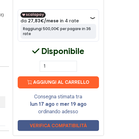
61)
Disponibile
AGGIUNGI AL CARRELLO
Consegna stimata tra
lun 17 ago
e
mer 19 ago
ordinando adesso
VERIFICA COMPATIBILITÀ