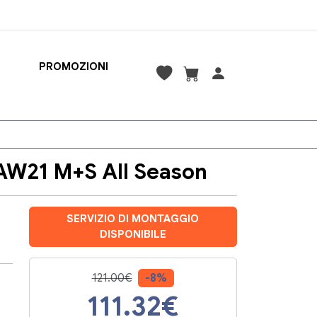
PROMOZIONI
AW21 M+S All Season
SERVIZIO DI MONTAGGIO
DISPONIBILE
121.00€
-8%
111.32
€