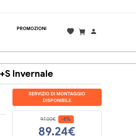
PROMOZIONI
+S Invernale
SERVIZIO DI MONTAGGIO
DISPONIBILE
97.00€
-8%
89.24
€