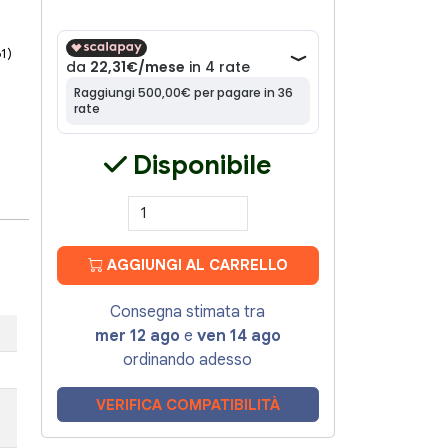
61)
Disponibile
AGGIUNGI AL CARRELLO
Consegna stimata tra
mer 12 ago
e
ven 14 ago
ordinando adesso
VERIFICA COMPATIBILITÀ