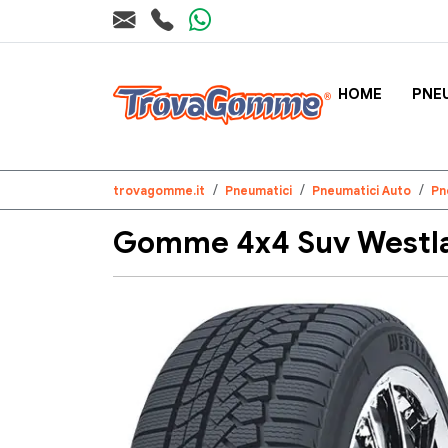
HOME
PNE
trovagomme.it
Pneumatici
Pneumatici Auto
Pn
Gomme 4x4 Suv Westlak