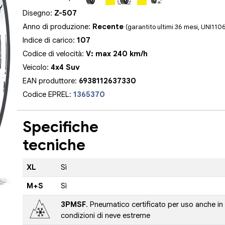
Disegno:
Z-507
Anno di produzione:
Recente
(garantito ultimi 36 mesi, UNI110
Indice di carico:
107
Codice di velocità:
V: max 240 km/h
Veicolo:
4x4 Suv
EAN produttore:
6938112637330
Codice EPREL:
1365370
Specifiche
tecniche
XL
Sì
M+S
Sì
3PMSF
. Pneumatico certificato per uso anche in
condizioni di neve estreme