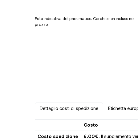
Foto indicativa del pneumatico. Cerchio non incluso nel
prezzo
Dettaglio costi di spedizione
Etichetta euro
Costo
Costo spedizione
6.00€
. Il supplemento ve