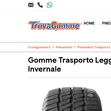
HOME
PNE
trovagomme.it
Pneumatici
Pneumatici Trasporto
Gomme Trasporto Legg
Invernale