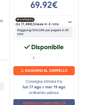
69.92
€
61)
Disponibile
AGGIUNGI AL CARRELLO
Consegna stimata tra
lun 17 ago
e
mer 19 ago
ordinando adesso
VERIFICA COMPATIBILITÀ