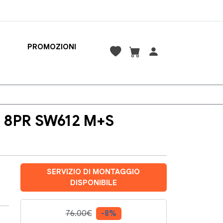
PROMOZIONI
R 8PR SW612 M+S
SERVIZIO DI MONTAGGIO
DISPONIBILE
76.00€
-8%