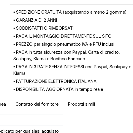
▪ SPEDIZIONE GRATUITA (acquistando almeno 2 gomme)
▪ GARANZIA DI 2 ANNI
▪ SODDISFATTI O RIMBORSATI
▪ PAGA IL MONTAGGIO DIRETTAMENTE SUL SITO
▪ PREZZO per singolo pneumatico IVA e PFU inclusi
▪ PAGA in tutta sicurezza con Paypal, Carta di credito,
Scalapay, Klarna e Bonifico Bancario
▪ PAGA IN 3 RATE SENZA INTERESSI con Paypal, Scalapay e
Klarna
▪ FATTURAZIONE ELETTRONICA ITALIANA
▪ DISPONIBILITÀ AGGIORNATA in tempo reale
pea
Contatto del fornitore
Prodotti simili
pplicato per qualsiasi acquisto