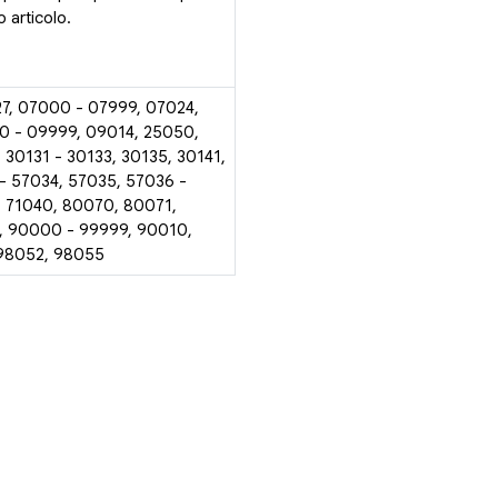
 articolo.
27, 07000 - 07999, 07024,
0 - 09999, 09014, 25050,
 30131 - 30133, 30135, 30141,
- 57034, 57035, 57036 -
, 71040, 80070, 80071,
, 90000 - 99999, 90010,
 98052, 98055