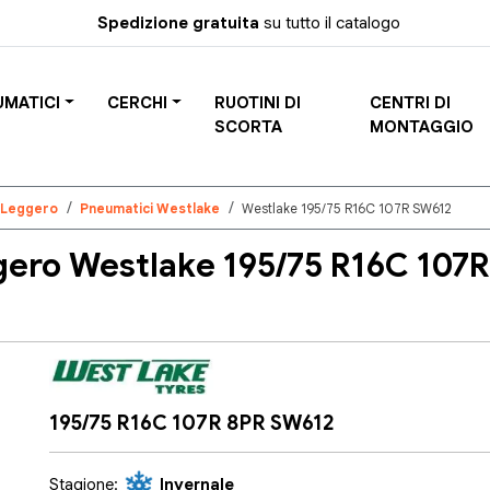
Spedizione gratuita
su tutto il catalogo
UMATICI
CERCHI
RUOTINI DI
CENTRI DI
SCORTA
MONTAGGIO
 Leggero
Pneumatici Westlake
Westlake 195/75 R16C 107R SW612
ero Westlake 195/75 R16C 107
195/75 R16C 107R 8PR SW612
Stagione:
Invernale