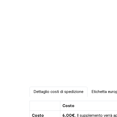
Dettaglio costi di spedizione
Etichetta euro
Costo
Costo
6.00€
. Il supplemento verrà a