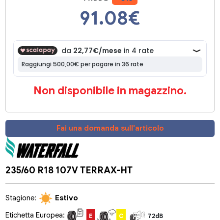
91.08
€
Non disponibile in magazzino.
Fai una domanda sull'articolo
235/60 R18 107V TERRAX-HT
Stagione:
Estivo
Etichetta Europea:
E
C
72dB