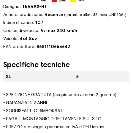
Disegno:
TERRAX-HT
Anno di produzione:
Recente
(garantito ultimi 36 mesi, UNI11061)
Indice di carico:
107
Codice di velocità:
V: max 240 km/h
Veicolo:
4x4 Suv
EAN produttore:
8681110665642
Specifiche tecniche
XL
Sì
▪ SPEDIZIONE GRATUITA (acquistando almeno 2 gomme)
▪ GARANZIA DI 2 ANNI
▪ SODDISFATTI O RIMBORSATI
▪ PAGA IL MONTAGGIO DIRETTAMENTE SUL SITO
▪ PREZZO per singolo pneumatico IVA e PFU inclusi