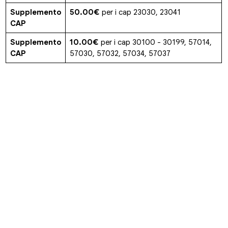
Supplemento
50.00€
per i cap 23030, 23041
CAP
Supplemento
10.00€
per i cap 30100 - 30199, 57014,
CAP
57030, 57032, 57034, 57037