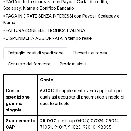
▪ PAGA in tutta sicurezza con Paypal, Carta di credito,
Scalapay, Klarna e Bonifico Bancario
▪ PAGA IN 3 RATE SENZA INTERESSI con Paypal, Scalapay e
Klarna
▪ FATTURAZIONE ELETTRONICA ITALIANA
▪ DISPONIBILITÀ AGGIORNATA in tempo reale
Dettaglio costi di spedizione
Etichetta europea
Contatto del fornitore
Prodotti simili
Costo
Costo
6.00€
. Il supplemento verrà applicato per
spedizione
qualsiasi acquisto di pneumatico singolo di
gomma
questo articolo.
singola
Supplemento
25.00€
per i cap 04027, 07024, 09014,
CAP
71051, 91017, 91023, 92010, 98055