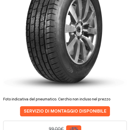
Foto indicativa del pneumatico. Cerchio non incluso nel prezzo
SERVIZIO DI MONTAGGIO DISPONIBILE
99.00€
-8%