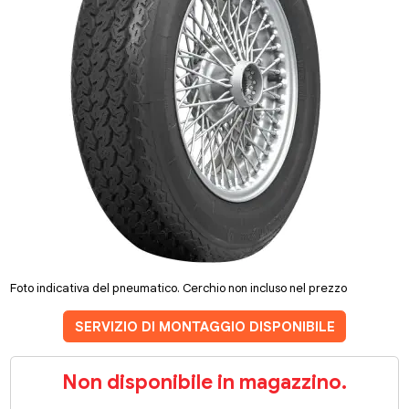
Foto indicativa del pneumatico. Cerchio non incluso nel prezzo
SERVIZIO DI MONTAGGIO DISPONIBILE
Non disponibile in magazzino.