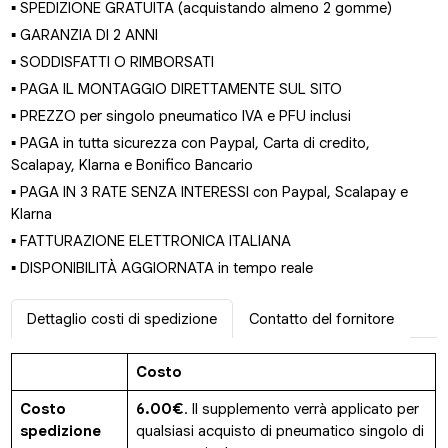
▪ SPEDIZIONE GRATUITA (acquistando almeno 2 gomme)
▪ GARANZIA DI 2 ANNI
▪ SODDISFATTI O RIMBORSATI
▪ PAGA IL MONTAGGIO DIRETTAMENTE SUL SITO
▪ PREZZO per singolo pneumatico IVA e PFU inclusi
▪ PAGA in tutta sicurezza con Paypal, Carta di credito,
Scalapay, Klarna e Bonifico Bancario
▪ PAGA IN 3 RATE SENZA INTERESSI con Paypal, Scalapay e
Klarna
▪ FATTURAZIONE ELETTRONICA ITALIANA
▪ DISPONIBILITÀ AGGIORNATA in tempo reale
Dettaglio costi di spedizione
Contatto del fornitore
Costo
Costo
6.00€
. Il supplemento verrà applicato per
spedizione
qualsiasi acquisto di pneumatico singolo di