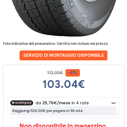
Foto indicativa del pneumatico. Cerchio non incluso nel prezzo
SERVIZIO DI MONTAGGIO DISPONIBILE
112.00€
-8%
103.04
€
Non disponibile in magazzino.