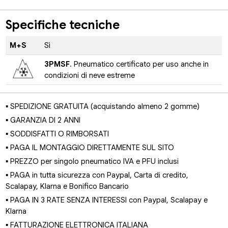
Specifiche tecniche
M+S
Sì
3PMSF
. Pneumatico certificato per uso anche in
condizioni di neve estreme
▪ SPEDIZIONE GRATUITA (acquistando almeno 2 gomme)
▪ GARANZIA DI 2 ANNI
▪ SODDISFATTI O RIMBORSATI
▪ PAGA IL MONTAGGIO DIRETTAMENTE SUL SITO
▪ PREZZO per singolo pneumatico IVA e PFU inclusi
▪ PAGA in tutta sicurezza con Paypal, Carta di credito,
Scalapay, Klarna e Bonifico Bancario
▪ PAGA IN 3 RATE SENZA INTERESSI con Paypal, Scalapay e
Klarna
▪ FATTURAZIONE ELETTRONICA ITALIANA