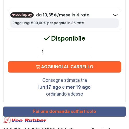
Disponibile
AGGIUNGI AL CARRELLO
Consegna stimata tra
lun 17 ago
e
mer 19 ago
ordinando adesso
Fai una domanda sull'articolo