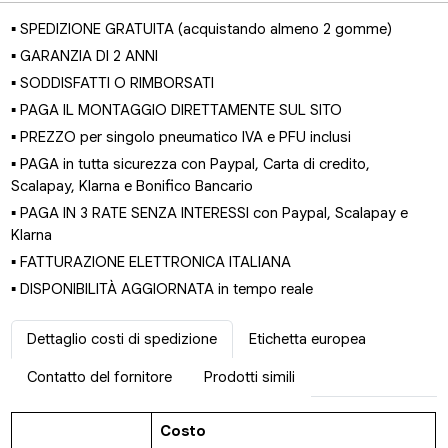
▪ SPEDIZIONE GRATUITA (acquistando almeno 2 gomme)
▪ GARANZIA DI 2 ANNI
▪ SODDISFATTI O RIMBORSATI
▪ PAGA IL MONTAGGIO DIRETTAMENTE SUL SITO
▪ PREZZO per singolo pneumatico IVA e PFU inclusi
▪ PAGA in tutta sicurezza con Paypal, Carta di credito,
Scalapay, Klarna e Bonifico Bancario
▪ PAGA IN 3 RATE SENZA INTERESSI con Paypal, Scalapay e
Klarna
▪ FATTURAZIONE ELETTRONICA ITALIANA
▪ DISPONIBILITÀ AGGIORNATA in tempo reale
Dettaglio costi di spedizione
Etichetta europea
Contatto del fornitore
Prodotti simili
Costo