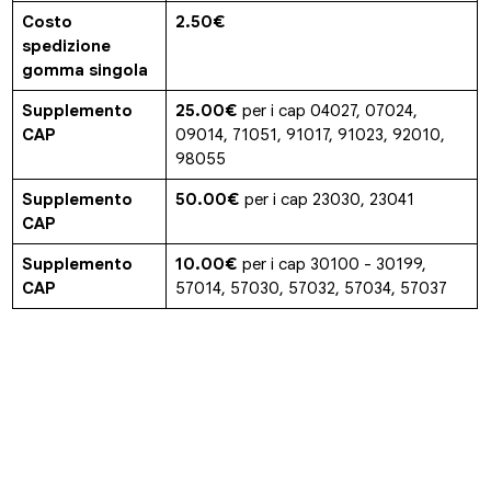
Costo
2.50€
spedizione
gomma singola
Supplemento
25.00€
per i cap 04027, 07024,
CAP
09014, 71051, 91017, 91023, 92010,
98055
Supplemento
50.00€
per i cap 23030, 23041
CAP
Supplemento
10.00€
per i cap 30100 - 30199,
CAP
57014, 57030, 57032, 57034, 57037