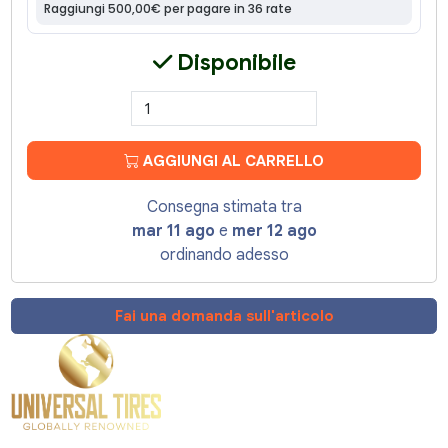
Disponibile
AGGIUNGI AL CARRELLO
Consegna stimata tra
mar 11 ago
e
mer 12 ago
ordinando adesso
Fai una domanda sull'articolo