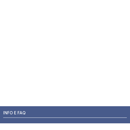
INFO E FAQ
Stato dell'ordine