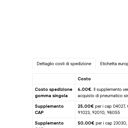
Dettaglio costi di spedizione
Etichetta euro
Costo
Costo spedizione
6.00€
. Il supplemento ve
gomma singola
acquisto di pneumatico sin
Supplemento
25.00€
per i cap 04027,
CAP
91023, 92010, 98055
Supplemento
50.00€
per i cap 23030,