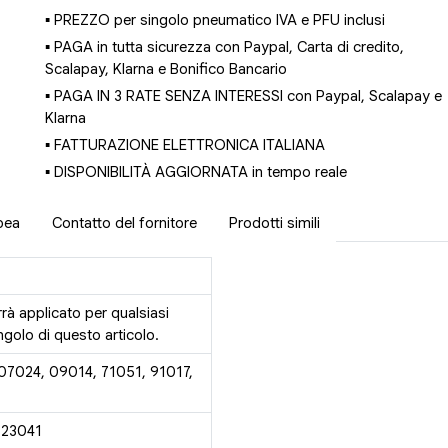
▪ PREZZO per singolo pneumatico IVA e PFU inclusi
▪ PAGA in tutta sicurezza con Paypal, Carta di credito,
Scalapay, Klarna e Bonifico Bancario
▪ PAGA IN 3 RATE SENZA INTERESSI con Paypal, Scalapay e
Klarna
▪ FATTURAZIONE ELETTRONICA ITALIANA
▪ DISPONIBILITÀ AGGIORNATA in tempo reale
pea
Contatto del fornitore
Prodotti simili
rrà applicato per qualsiasi
golo di questo articolo.
 07024, 09014, 71051, 91017,
 23041