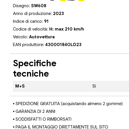
Disegno:
SW608
Anno di produzione:
2023
Indice di carico:
91
Codice di velocità:
H: max 210 km/h
Veicolo:
Autovettura
EAN produttore:
43000184OLD23
Specifiche
tecniche
M+S
Sì
▪ SPEDIZIONE GRATUITA (acquistando almeno 2 gomme)
▪ GARANZIA DI 2 ANNI
▪ SODDISFATTI O RIMBORSATI
▪ PAGA IL MONTAGGIO DIRETTAMENTE SUL SITO