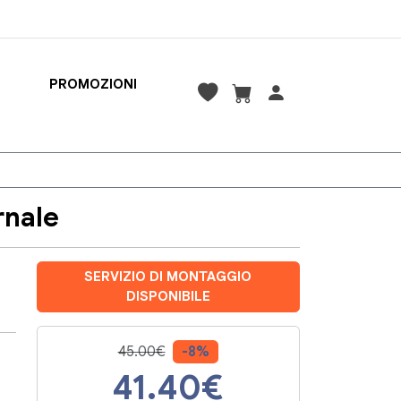
PROMOZIONI
rnale
SERVIZIO DI MONTAGGIO
DISPONIBILE
45.00€
-8%
41.40
€