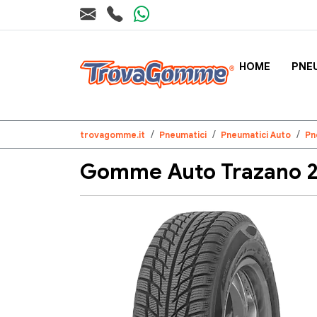
HOME
PNE
trovagomme.it
Pneumatici
Pneumatici Auto
Pn
Gomme Auto Trazano 2