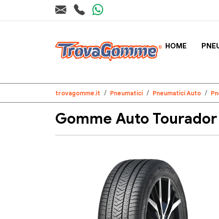
HOME
PNE
trovagomme.it
Pneumatici
Pneumatici Auto
Pn
Gomme Auto Tourador 