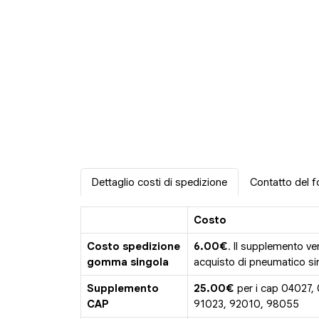
Dettaglio costi di spedizione
Contatto del f
Costo
Costo spedizione
6.00€
. Il supplemento ve
gomma singola
acquisto di pneumatico sin
Supplemento
25.00€
per i cap 04027,
CAP
91023, 92010, 98055