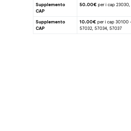
Supplemento
50.00€
per i cap 23030,
CAP
Supplemento
10.00€
per i cap 30100 
CAP
57032, 57034, 57037