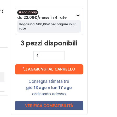
61)
3 pezzi disponibili
AGGIUNGI AL CARRELLO
Consegna stimata tra
gio 13 ago
e
lun 17 ago
ordinando adesso
VERIFICA COMPATIBILITÀ