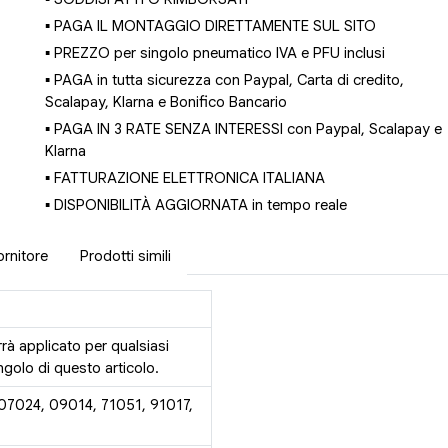
▪ PAGA IL MONTAGGIO DIRETTAMENTE SUL SITO
▪ PREZZO per singolo pneumatico IVA e PFU inclusi
▪ PAGA in tutta sicurezza con Paypal, Carta di credito,
Scalapay, Klarna e Bonifico Bancario
▪ PAGA IN 3 RATE SENZA INTERESSI con Paypal, Scalapay e
Klarna
▪ FATTURAZIONE ELETTRONICA ITALIANA
▪ DISPONIBILITÀ AGGIORNATA in tempo reale
ornitore
Prodotti simili
rrà applicato per qualsiasi
golo di questo articolo.
 07024, 09014, 71051, 91017,