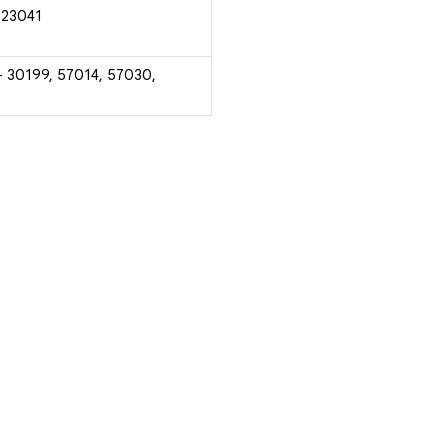
 23041
- 30199, 57014, 57030,