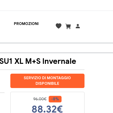
PROMOZIONI
U1 XL M+S Invernale
SERVIZIO DI MONTAGGIO
DISPONIBILE
96.00€
-8%
88.32
€