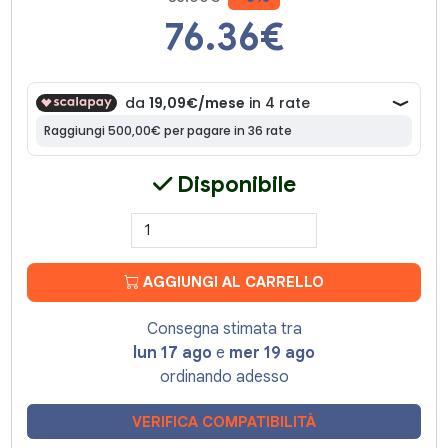
76.36
€
Disponibile
AGGIUNGI AL CARRELLO
Consegna stimata tra
lun 17 ago
e
mer 19 ago
ordinando adesso
VERIFICA COMPATIBILITÀ