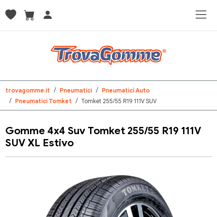
trovagomme.it
Pneumatici
Pneumatici Auto
Pneumatici Tomket
Tomket 255/55 R19 111V SUV
Gomme 4x4 Suv Tomket 255/55 R19 111V
SUV XL Estivo