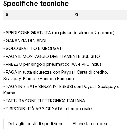
Specifiche tecniche
XL
Sì
▪ SPEDIZIONE GRATUITA (acquistando almeno 2 gomme)
▪ GARANZIA DI 2 ANNI
▪ SODDISFATTI O RIMBORSATI
▪ PAGA IL MONTAGGIO DIRETTAMENTE SUL SITO
▪ PREZZO per singolo pneumatico IVA e PFU inclusi
▪ PAGA in tutta sicurezza con Paypal, Carta di credito,
Scalapay, Klarna e Bonifico Bancario
▪ PAGA IN 3 RATE SENZA INTERESSI con Paypal, Scalapay e
Klarna
▪ FATTURAZIONE ELETTRONICA ITALIANA
▪ DISPONIBILITÀ AGGIORNATA in tempo reale
Dettaglio costi di spedizione
Etichetta europea