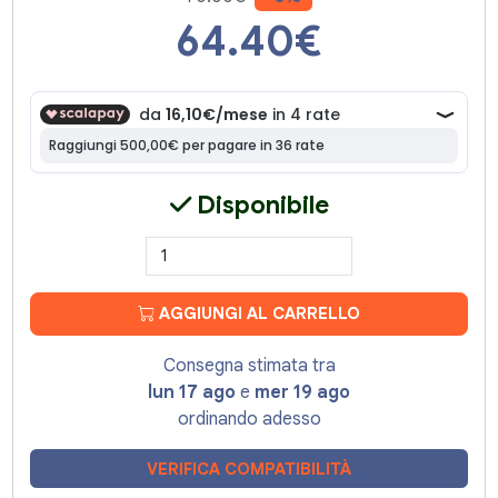
64.40
€
Disponibile
AGGIUNGI AL CARRELLO
Consegna stimata tra
lun 17 ago
e
mer 19 ago
ordinando adesso
VERIFICA COMPATIBILITÀ