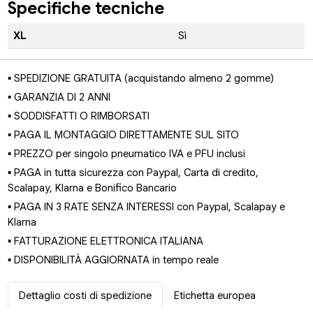
Specifiche tecniche
XL
Sì
▪ SPEDIZIONE GRATUITA (acquistando almeno 2 gomme)
▪ GARANZIA DI 2 ANNI
▪ SODDISFATTI O RIMBORSATI
▪ PAGA IL MONTAGGIO DIRETTAMENTE SUL SITO
▪ PREZZO per singolo pneumatico IVA e PFU inclusi
▪ PAGA in tutta sicurezza con Paypal, Carta di credito,
Scalapay, Klarna e Bonifico Bancario
▪ PAGA IN 3 RATE SENZA INTERESSI con Paypal, Scalapay e
Klarna
▪ FATTURAZIONE ELETTRONICA ITALIANA
▪ DISPONIBILITÀ AGGIORNATA in tempo reale
Dettaglio costi di spedizione
Etichetta europea