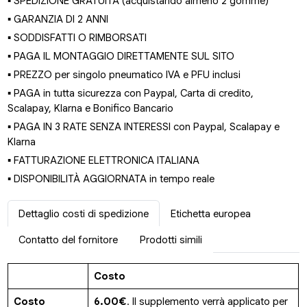
▪ SPEDIZIONE GRATUITA (acquistando almeno 2 gomme)
▪ GARANZIA DI 2 ANNI
▪ SODDISFATTI O RIMBORSATI
▪ PAGA IL MONTAGGIO DIRETTAMENTE SUL SITO
▪ PREZZO per singolo pneumatico IVA e PFU inclusi
▪ PAGA in tutta sicurezza con Paypal, Carta di credito,
Scalapay, Klarna e Bonifico Bancario
▪ PAGA IN 3 RATE SENZA INTERESSI con Paypal, Scalapay e
Klarna
▪ FATTURAZIONE ELETTRONICA ITALIANA
▪ DISPONIBILITÀ AGGIORNATA in tempo reale
Dettaglio costi di spedizione
Etichetta europea
Contatto del fornitore
Prodotti simili
Costo
Costo
6.00€
. Il supplemento verrà applicato per