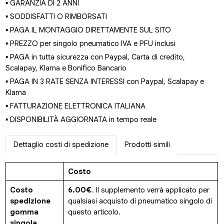
▪ GARANZIA DI 2 ANNI
▪ SODDISFATTI O RIMBORSATI
▪ PAGA IL MONTAGGIO DIRETTAMENTE SUL SITO
▪ PREZZO per singolo pneumatico IVA e PFU inclusi
▪ PAGA in tutta sicurezza con Paypal, Carta di credito,
Scalapay, Klarna e Bonifico Bancario
▪ PAGA IN 3 RATE SENZA INTERESSI con Paypal, Scalapay e
Klarna
▪ FATTURAZIONE ELETTRONICA ITALIANA
▪ DISPONIBILITÀ AGGIORNATA in tempo reale
Dettaglio costi di spedizione
Prodotti simili
Costo
Costo
6.00€
. Il supplemento verrà applicato per
spedizione
qualsiasi acquisto di pneumatico singolo di
gomma
questo articolo.
singola