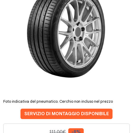
Foto indicativa del pneumatico. Cerchio non incluso nel prezzo
SERVIZIO DI MONTAGGIO DISPONIBILE
111.00€
-8%