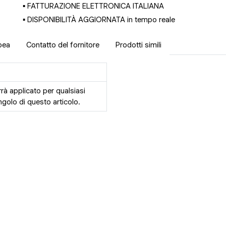
▪ FATTURAZIONE ELETTRONICA ITALIANA
▪ DISPONIBILITÀ AGGIORNATA in tempo reale
pea
Contatto del fornitore
Prodotti simili
rrà applicato per qualsiasi
golo di questo articolo.