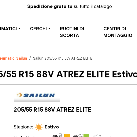
Spedizione gratuita
su tutto il catalogo
UMATICI
CERCHI
RUOTINI DI
CENTRI DI
SCORTA
MONTAGGIO
eumatici Sailun
Sailun 205/55 R15 88V ATREZ ELITE
/55 R15 88V ATREZ ELITE Estiv
205/55 R15 88V ATREZ ELITE
Stagione:
Estivo