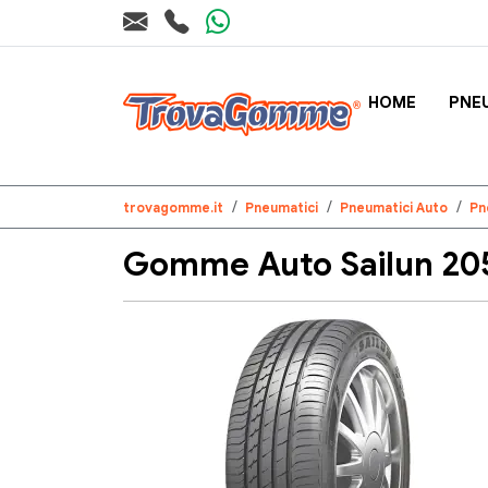
HOME
PNE
trovagomme.it
Pneumatici
Pneumatici Auto
Pn
Gomme Auto Sailun 205