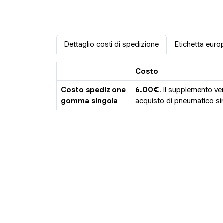
Dettaglio costi di spedizione
Etichetta euro
Costo
Costo spedizione
6.00€
. Il supplemento ve
gomma singola
acquisto di pneumatico sin