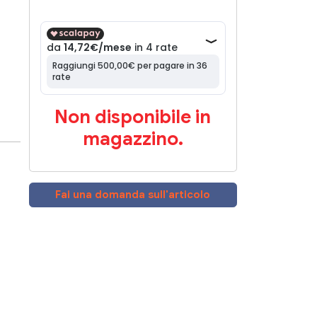
Non disponibile in
magazzino.
Fai una domanda sull'articolo