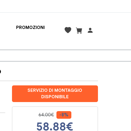
PROMOZIONI
o
SERVIZIO DI MONTAGGIO
DISPONIBILE
64.00€
-8%
58.88
€