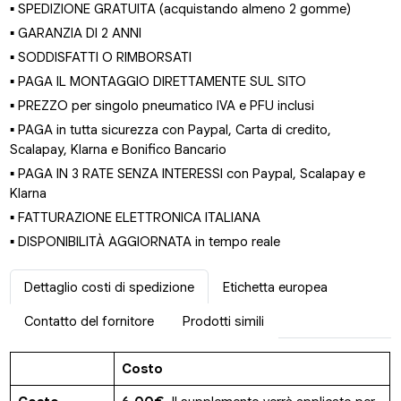
▪ SPEDIZIONE GRATUITA (acquistando almeno 2 gomme)
▪ GARANZIA DI 2 ANNI
▪ SODDISFATTI O RIMBORSATI
▪ PAGA IL MONTAGGIO DIRETTAMENTE SUL SITO
▪ PREZZO per singolo pneumatico IVA e PFU inclusi
▪ PAGA in tutta sicurezza con Paypal, Carta di credito,
Scalapay, Klarna e Bonifico Bancario
▪ PAGA IN 3 RATE SENZA INTERESSI con Paypal, Scalapay e
Klarna
▪ FATTURAZIONE ELETTRONICA ITALIANA
▪ DISPONIBILITÀ AGGIORNATA in tempo reale
Dettaglio costi di spedizione
Etichetta europea
Contatto del fornitore
Prodotti simili
Costo