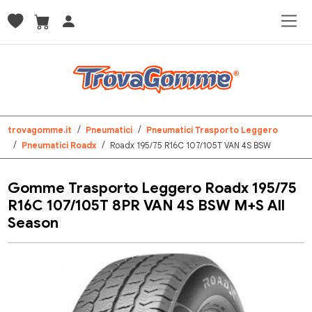
trovagomme.it
Pneumatici
Pneumatici Trasporto Leggero
Pneumatici Roadx
Roadx 195/75 R16C 107/105T VAN 4S BSW
Gomme Trasporto Leggero Roadx 195/75
R16C 107/105T 8PR VAN 4S BSW M+S All
Season