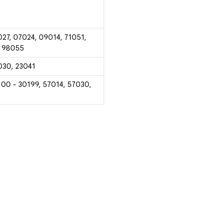
027, 07024, 09014, 71051,
, 98055
030, 23041
100 - 30199, 57014, 57030,