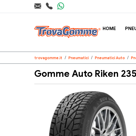
HOME
PNE
trovagomme.it
Pneumatici
Pneumatici Auto
Pn
Gomme Auto Riken 235