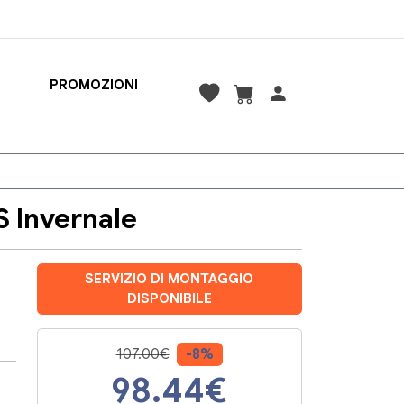
PROMOZIONI
 Invernale
SERVIZIO DI MONTAGGIO
DISPONIBILE
107.00€
-8%
98.44
€