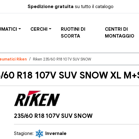
Spedizione gratuita
su tutto il catalogo
UMATICI
CERCHI
RUOTINI DI
CENTRI DI
SCORTA
MONTAGGIO
eumatici Riken
Riken 235/60 R18 107V SUV SNOW
/60 R18 107V SUV SNOW XL M+S
235/60 R18 107V SUV SNOW
Stagione:
Invernale