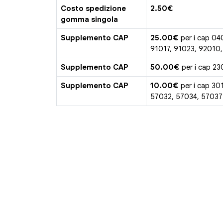
Costo spedizione
2.50€
gomma singola
Supplemento CAP
25.00€
per i cap 04
91017, 91023, 92010
Supplemento CAP
50.00€
per i cap 23
Supplemento CAP
10.00€
per i cap 30
57032, 57034, 57037