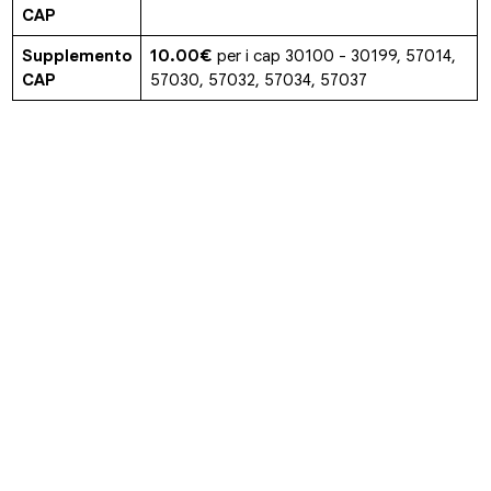
CAP
Supplemento
10.00€
per i cap 30100 - 30199, 57014,
CAP
57030, 57032, 57034, 57037