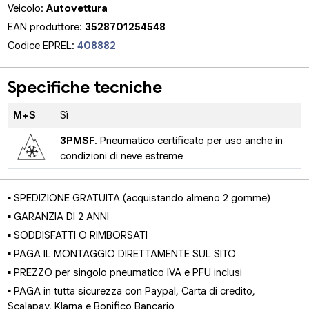
Veicolo:
Autovettura
EAN produttore:
3528701254548
Codice EPREL:
408882
Specifiche tecniche
M+S
Sì
3PMSF
. Pneumatico certificato per uso anche in
condizioni di neve estreme
▪ SPEDIZIONE GRATUITA (acquistando almeno 2 gomme)
▪ GARANZIA DI 2 ANNI
▪ SODDISFATTI O RIMBORSATI
▪ PAGA IL MONTAGGIO DIRETTAMENTE SUL SITO
▪ PREZZO per singolo pneumatico IVA e PFU inclusi
▪ PAGA in tutta sicurezza con Paypal, Carta di credito,
Scalapay, Klarna e Bonifico Bancario