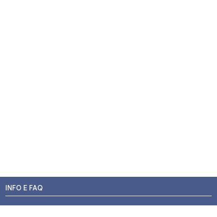
INFO E FAQ
Stato dell'ordine