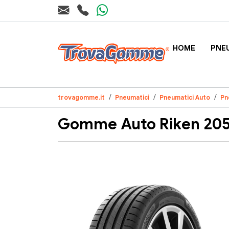
HOME
PNE
trovagomme.it
Pneumatici
Pneumatici Auto
Pn
Gomme Auto Riken 205