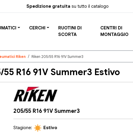
Spedizione gratuita
su tutto il catalogo
UMATICI
CERCHI
RUOTINI DI
CENTRI DI
SCORTA
MONTAGGIO
eumatici Riken
Riken 205/55 R16 91V Summer3
/55 R16 91V Summer3 Estivo
205/55 R16 91V Summer3
Stagione:
Estivo