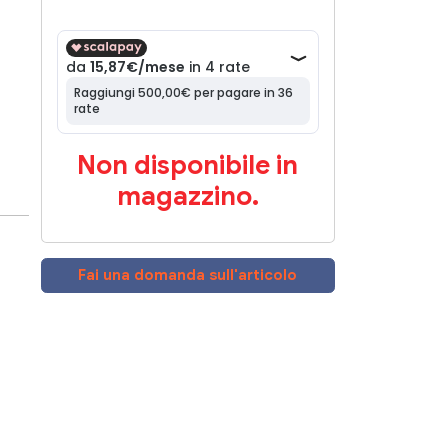
Non disponibile in
magazzino.
Fai una domanda sull'articolo