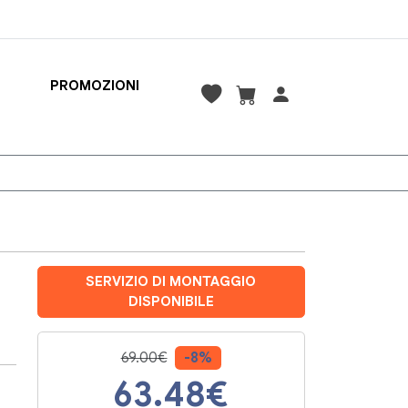
PROMOZIONI
SERVIZIO DI MONTAGGIO
DISPONIBILE
69.00€
-8%
63.48
€