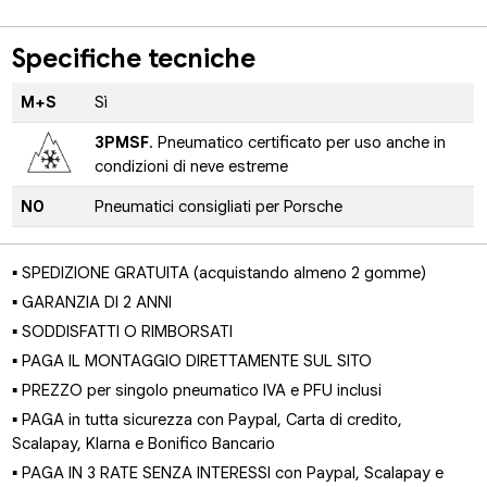
Specifiche tecniche
M+S
Sì
3PMSF
. Pneumatico certificato per uso anche in
condizioni di neve estreme
N0
Pneumatici consigliati per Porsche
▪ SPEDIZIONE GRATUITA (acquistando almeno 2 gomme)
▪ GARANZIA DI 2 ANNI
▪ SODDISFATTI O RIMBORSATI
▪ PAGA IL MONTAGGIO DIRETTAMENTE SUL SITO
▪ PREZZO per singolo pneumatico IVA e PFU inclusi
▪ PAGA in tutta sicurezza con Paypal, Carta di credito,
Scalapay, Klarna e Bonifico Bancario
▪ PAGA IN 3 RATE SENZA INTERESSI con Paypal, Scalapay e