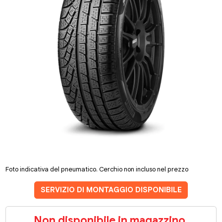
Foto indicativa del pneumatico. Cerchio non incluso nel prezzo
SERVIZIO DI MONTAGGIO DISPONIBILE
Non disponibile in magazzino.