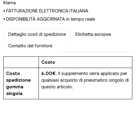
Klarna
▪ FATTURAZIONE ELETTRONICA ITALIANA
▪ DISPONIBILITÀ AGGIORNATA in tempo reale
Dettaglio costi di spedizione
Etichetta europea
Contatto del fornitore
Costo
Costo
6.00€
. Il supplemento verrà applicato per
spedizione
qualsiasi acquisto di pneumatico singolo di
gomma
questo articolo.
singola