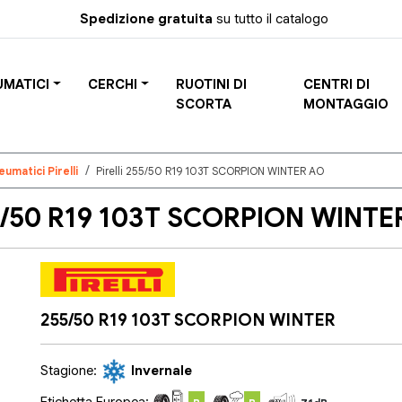
Spedizione gratuita
su tutto il catalogo
UMATICI
CERCHI
RUOTINI DI
CENTRI DI
SCORTA
MONTAGGIO
eumatici Pirelli
Pirelli 255/50 R19 103T SCORPION WINTER AO
5/50 R19 103T SCORPION WINTE
255/50 R19 103T SCORPION WINTER
Stagione:
Invernale
Etichetta Europea: