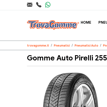
HOME
PNE
trovagomme.it
Pneumatici
Pneumatici Auto
Pn
Gomme Auto Pirelli 25