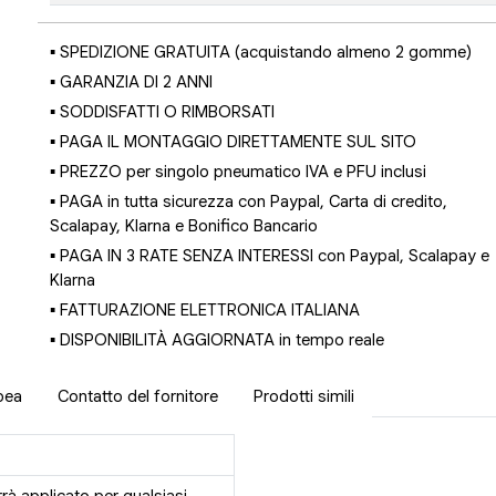
▪ SPEDIZIONE GRATUITA (acquistando almeno 2 gomme)
▪ GARANZIA DI 2 ANNI
▪ SODDISFATTI O RIMBORSATI
▪ PAGA IL MONTAGGIO DIRETTAMENTE SUL SITO
▪ PREZZO per singolo pneumatico IVA e PFU inclusi
▪ PAGA in tutta sicurezza con Paypal, Carta di credito,
Scalapay, Klarna e Bonifico Bancario
▪ PAGA IN 3 RATE SENZA INTERESSI con Paypal, Scalapay e
Klarna
▪ FATTURAZIONE ELETTRONICA ITALIANA
▪ DISPONIBILITÀ AGGIORNATA in tempo reale
pea
Contatto del fornitore
Prodotti simili