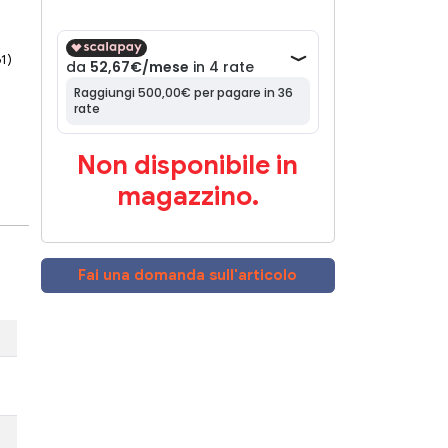
61)
Non disponibile in
magazzino.
Fai una domanda sull'articolo