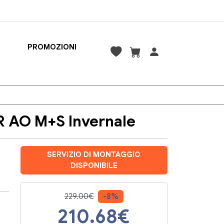
PROMOZIONI
R AO M+S Invernale
SERVIZIO DI MONTAGGIO
DISPONIBILE
229.00€
-8%
210.68
€