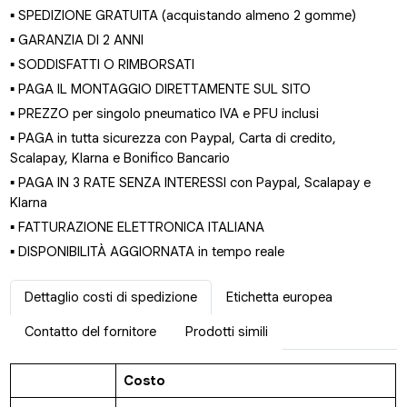
▪ SPEDIZIONE GRATUITA (acquistando almeno 2 gomme)
▪ GARANZIA DI 2 ANNI
▪ SODDISFATTI O RIMBORSATI
▪ PAGA IL MONTAGGIO DIRETTAMENTE SUL SITO
▪ PREZZO per singolo pneumatico IVA e PFU inclusi
▪ PAGA in tutta sicurezza con Paypal, Carta di credito,
Scalapay, Klarna e Bonifico Bancario
▪ PAGA IN 3 RATE SENZA INTERESSI con Paypal, Scalapay e
Klarna
▪ FATTURAZIONE ELETTRONICA ITALIANA
▪ DISPONIBILITÀ AGGIORNATA in tempo reale
Dettaglio costi di spedizione
Etichetta europea
Contatto del fornitore
Prodotti simili
Costo