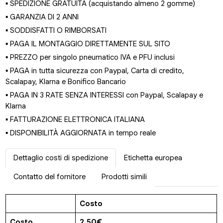
▪ SPEDIZIONE GRATUITA (acquistando almeno 2 gomme)
▪ GARANZIA DI 2 ANNI
▪ SODDISFATTI O RIMBORSATI
▪ PAGA IL MONTAGGIO DIRETTAMENTE SUL SITO
▪ PREZZO per singolo pneumatico IVA e PFU inclusi
▪ PAGA in tutta sicurezza con Paypal, Carta di credito,
Scalapay, Klarna e Bonifico Bancario
▪ PAGA IN 3 RATE SENZA INTERESSI con Paypal, Scalapay e
Klarna
▪ FATTURAZIONE ELETTRONICA ITALIANA
▪ DISPONIBILITÀ AGGIORNATA in tempo reale
Dettaglio costi di spedizione
Etichetta europea
Contatto del fornitore
Prodotti simili
Costo
Costo
2.50€