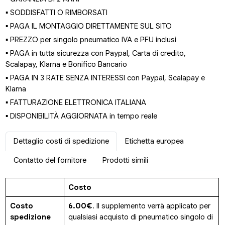
▪ SODDISFATTI O RIMBORSATI
▪ PAGA IL MONTAGGIO DIRETTAMENTE SUL SITO
▪ PREZZO per singolo pneumatico IVA e PFU inclusi
▪ PAGA in tutta sicurezza con Paypal, Carta di credito,
Scalapay, Klarna e Bonifico Bancario
▪ PAGA IN 3 RATE SENZA INTERESSI con Paypal, Scalapay e
Klarna
▪ FATTURAZIONE ELETTRONICA ITALIANA
▪ DISPONIBILITÀ AGGIORNATA in tempo reale
Dettaglio costi di spedizione
Etichetta europea
Contatto del fornitore
Prodotti simili
Costo
Costo
6.00€
. Il supplemento verrà applicato per
spedizione
qualsiasi acquisto di pneumatico singolo di