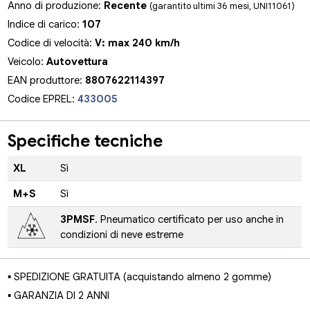
Anno di produzione:
Recente
(garantito ultimi 36 mesi, UNI11061)
Indice di carico:
107
Codice di velocità:
V: max 240 km/h
Veicolo:
Autovettura
EAN produttore:
8807622114397
Codice EPREL:
433005
Specifiche tecniche
XL
Sì
M+S
Sì
3PMSF
. Pneumatico certificato per uso anche in
condizioni di neve estreme
▪ SPEDIZIONE GRATUITA (acquistando almeno 2 gomme)
▪ GARANZIA DI 2 ANNI