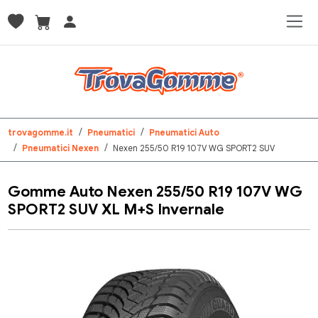
trovagomme.it
Pneumatici
Pneumatici Auto
Pneumatici Nexen
Nexen 255/50 R19 107V WG SPORT2 SUV
Gomme Auto Nexen 255/50 R19 107V WG
SPORT2 SUV XL M+S Invernale