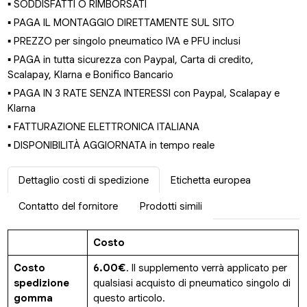
▪ SODDISFATTI O RIMBORSATI
▪ PAGA IL MONTAGGIO DIRETTAMENTE SUL SITO
▪ PREZZO per singolo pneumatico IVA e PFU inclusi
▪ PAGA in tutta sicurezza con Paypal, Carta di credito,
Scalapay, Klarna e Bonifico Bancario
▪ PAGA IN 3 RATE SENZA INTERESSI con Paypal, Scalapay e
Klarna
▪ FATTURAZIONE ELETTRONICA ITALIANA
▪ DISPONIBILITÀ AGGIORNATA in tempo reale
Dettaglio costi di spedizione
Etichetta europea
Contatto del fornitore
Prodotti simili
Costo
Costo
6.00€
. Il supplemento verrà applicato per
spedizione
qualsiasi acquisto di pneumatico singolo di
gomma
questo articolo.