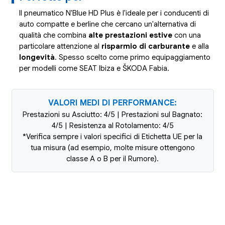
Il pneumatico N'Blue HD Plus è l'ideale per i conducenti di
auto compatte e berline che cercano un'alternativa di
qualità che combina
alte prestazioni estive
con una
particolare attenzione al
risparmio di carburante
e alla
longevità
. Spesso scelto come primo equipaggiamento
per modelli come SEAT Ibiza e ŠKODA Fabia.
VALORI MEDI DI PERFORMANCE:
Prestazioni su Asciutto: 4/5 | Prestazioni sul Bagnato:
4/5 | Resistenza al Rotolamento: 4/5
*Verifica sempre i valori specifici di Etichetta UE per la
tua misura (ad esempio, molte misure ottengono
classe A o B per il Rumore).