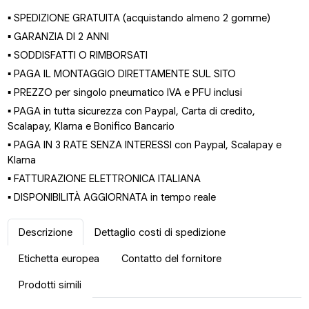
▪ SPEDIZIONE GRATUITA (acquistando almeno 2 gomme)
▪ GARANZIA DI 2 ANNI
▪ SODDISFATTI O RIMBORSATI
▪ PAGA IL MONTAGGIO DIRETTAMENTE SUL SITO
▪ PREZZO per singolo pneumatico IVA e PFU inclusi
▪ PAGA in tutta sicurezza con Paypal, Carta di credito,
Scalapay, Klarna e Bonifico Bancario
▪ PAGA IN 3 RATE SENZA INTERESSI con Paypal, Scalapay e
Klarna
▪ FATTURAZIONE ELETTRONICA ITALIANA
▪ DISPONIBILITÀ AGGIORNATA in tempo reale
Descrizione
Dettaglio costi di spedizione
Etichetta europea
Contatto del fornitore
Prodotti simili