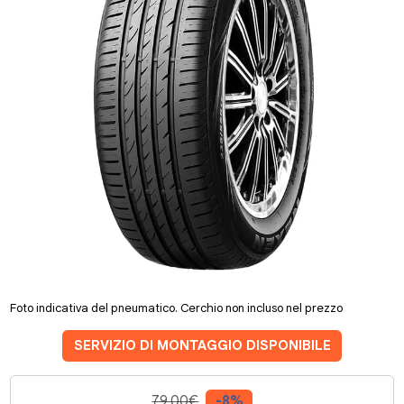
Foto indicativa del pneumatico. Cerchio non incluso nel prezzo
SERVIZIO DI MONTAGGIO DISPONIBILE
79.00€
-8%