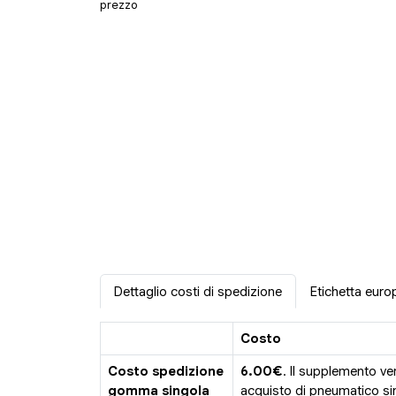
prezzo
Dettaglio costi di spedizione
Etichetta euro
Costo
Costo spedizione
6.00€
. Il supplemento ve
gomma singola
acquisto di pneumatico sin