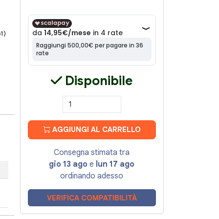
61)
Disponibile
AGGIUNGI AL CARRELLO
Consegna stimata tra
gio 13 ago
e
lun 17 ago
ordinando adesso
VERIFICA COMPATIBILITÀ