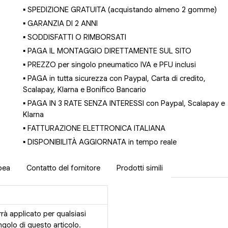
▪ SPEDIZIONE GRATUITA (acquistando almeno 2 gomme)
▪ GARANZIA DI 2 ANNI
▪ SODDISFATTI O RIMBORSATI
▪ PAGA IL MONTAGGIO DIRETTAMENTE SUL SITO
▪ PREZZO per singolo pneumatico IVA e PFU inclusi
▪ PAGA in tutta sicurezza con Paypal, Carta di credito,
Scalapay, Klarna e Bonifico Bancario
▪ PAGA IN 3 RATE SENZA INTERESSI con Paypal, Scalapay e
Klarna
▪ FATTURAZIONE ELETTRONICA ITALIANA
▪ DISPONIBILITÀ AGGIORNATA in tempo reale
pea
Contatto del fornitore
Prodotti simili
rrà applicato per qualsiasi
golo di questo articolo.