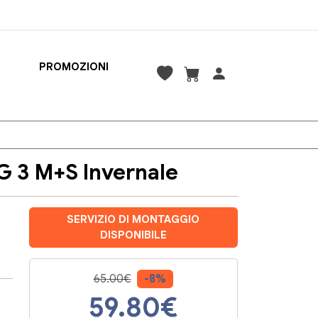
PROMOZIONI
 3 M+S Invernale
SERVIZIO DI MONTAGGIO
DISPONIBILE
65.00€
-8%
59.80
€