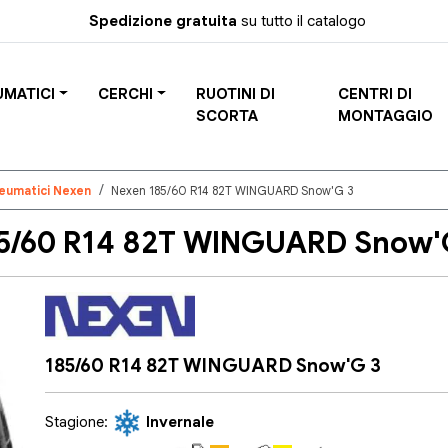
Spedizione gratuita
su tutto il catalogo
UMATICI
CERCHI
RUOTINI DI
CENTRI DI
SCORTA
MONTAGGIO
eumatici Nexen
Nexen 185/60 R14 82T WINGUARD Snow'G 3
/60 R14 82T WINGUARD Snow'G
185/60 R14 82T WINGUARD Snow'G 3
Stagione:
Invernale