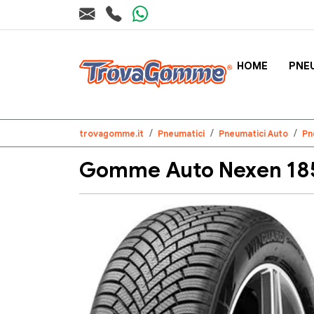
HOME
PNE
trovagomme.it
Pneumatici
Pneumatici Auto
Pn
Gomme Auto Nexen 185