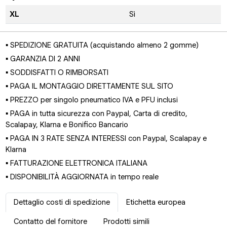
XL
Sì
▪ SPEDIZIONE GRATUITA (acquistando almeno 2 gomme)
▪ GARANZIA DI 2 ANNI
▪ SODDISFATTI O RIMBORSATI
▪ PAGA IL MONTAGGIO DIRETTAMENTE SUL SITO
▪ PREZZO per singolo pneumatico IVA e PFU inclusi
▪ PAGA in tutta sicurezza con Paypal, Carta di credito,
Scalapay, Klarna e Bonifico Bancario
▪ PAGA IN 3 RATE SENZA INTERESSI con Paypal, Scalapay e
Klarna
▪ FATTURAZIONE ELETTRONICA ITALIANA
▪ DISPONIBILITÀ AGGIORNATA in tempo reale
Dettaglio costi di spedizione
Etichetta europea
Contatto del fornitore
Prodotti simili