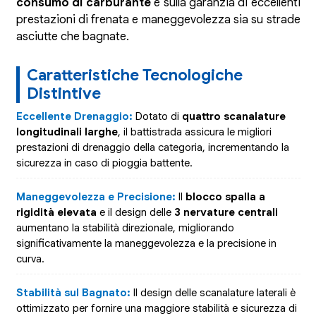
consumo di carburante
e sulla garanzia di eccellenti
prestazioni di frenata e maneggevolezza sia su strade
asciutte che bagnate.
Caratteristiche Tecnologiche
Distintive
Eccellente Drenaggio:
Dotato di
quattro scanalature
longitudinali larghe
, il battistrada assicura le migliori
prestazioni di drenaggio della categoria, incrementando la
sicurezza in caso di pioggia battente.
Maneggevolezza e Precisione:
Il
blocco spalla a
rigidità elevata
e il design delle
3 nervature centrali
aumentano la stabilità direzionale, migliorando
significativamente la maneggevolezza e la precisione in
curva.
Stabilità sul Bagnato:
Il design delle scanalature laterali è
ottimizzato per fornire una maggiore stabilità e sicurezza di