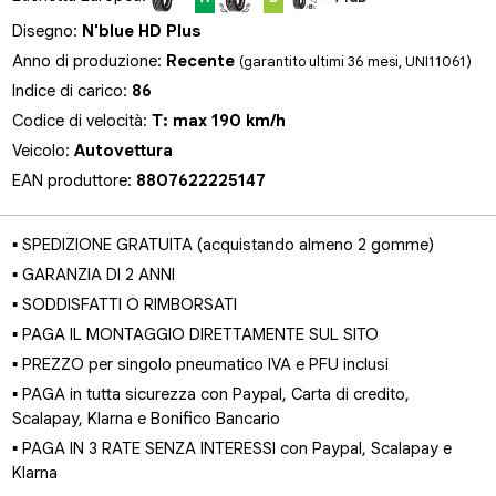
Disegno:
N'blue HD Plus
Anno di produzione:
Recente
(garantito ultimi 36 mesi, UNI11061)
Indice di carico:
86
Codice di velocità:
T: max 190 km/h
Veicolo:
Autovettura
EAN produttore:
8807622225147
▪ SPEDIZIONE GRATUITA (acquistando almeno 2 gomme)
▪ GARANZIA DI 2 ANNI
▪ SODDISFATTI O RIMBORSATI
▪ PAGA IL MONTAGGIO DIRETTAMENTE SUL SITO
▪ PREZZO per singolo pneumatico IVA e PFU inclusi
▪ PAGA in tutta sicurezza con Paypal, Carta di credito,
Scalapay, Klarna e Bonifico Bancario
▪ PAGA IN 3 RATE SENZA INTERESSI con Paypal, Scalapay e
Klarna