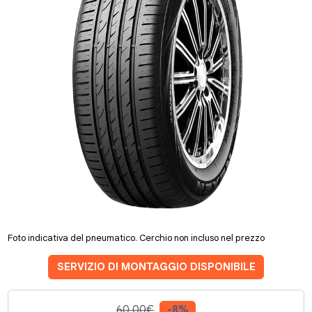
Foto indicativa del pneumatico. Cerchio non incluso nel prezzo
SERVIZIO DI MONTAGGIO DISPONIBILE
60.00€
-8%