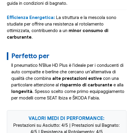
guida in condizioni di bagnato.
Efficienza Energetica:
La struttura e la mescola sono
studiate per offrire una resistenza al rotolamento
ottimizzata, contribuendo a un
minor consumo di
carburante
.
Perfetto per
Il pneumatico N'Blue HD Plus è l'ideale per i conducenti di
auto compatte e berline che cercano un'alternativa di
qualità che combina
alte prestazioni estive
con una
particolare attenzione al
risparmio di carburante
e alla
longevità
. Spesso scelto come primo equipaggiamento
per modelli come SEAT Ibiza e ŠKODA Fabia.
VALORI MEDI DI PERFORMANCE:
Prestazioni su Asciutto: 4/5 | Prestazioni sul Bagnato:
4/5 | Resistenza al Rotolamento: 4/5