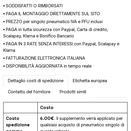
▪ SODDISFATTI O RIMBORSATI
▪ PAGA IL MONTAGGIO DIRETTAMENTE SUL SITO
▪ PREZZO per singolo pneumatico IVA e PFU inclusi
▪ PAGA in tutta sicurezza con Paypal, Carta di credito,
Scalapay, Klarna e Bonifico Bancario
▪ PAGA IN 3 RATE SENZA INTERESSI con Paypal, Scalapay e
Klarna
▪ FATTURAZIONE ELETTRONICA ITALIANA
▪ DISPONIBILITÀ AGGIORNATA in tempo reale
Dettaglio costi di spedizione
Etichetta europea
Contatto del fornitore
Prodotti simili
Costo
Costo
6.00€
. Il supplemento verrà applicato per
spedizione
qualsiasi acquisto di pneumatico singolo di