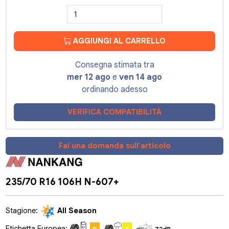
AGGIUNGI AL CARRELLO
Consegna stimata tra
mer 12 ago
e
ven 14 ago
ordinando adesso
VERIFICA COMPATIBILITÀ
Fai una domanda sull'articolo
235/70 R16 106H N-607+
Stagione:
All Season
Etichetta Europea: