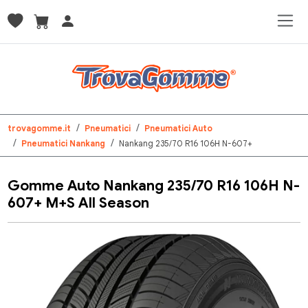
trovagomme.it
Pneumatici
Pneumatici Auto
Pneumatici Nankang
Nankang 235/70 R16 106H N-607+
Gomme Auto Nankang 235/70 R16 106H N-
607+ M+S All Season