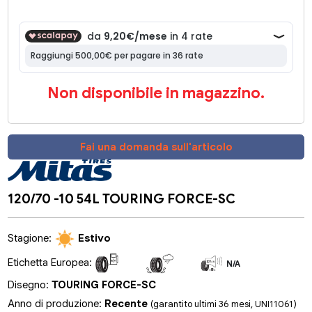
Non disponibile in magazzino.
Fai una domanda sull'articolo
120/70 -10 54L TOURING FORCE-SC
Stagione:
Estivo
Etichetta Europea:
N/A
N/A
N/A
Disegno:
TOURING FORCE-SC
Anno di produzione:
Recente
(garantito ultimi 36 mesi, UNI11061)