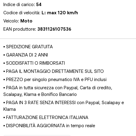
Indice di carico:
54
Codice di velocità:
L: max 120 km/h
Veicolo:
Moto
EAN produttore:
3831126107536
▪ SPEDIZIONE GRATUITA
▪ GARANZIA DI 2 ANNI
▪ SODDISFATTI O RIMBORSATI
▪ PAGA IL MONTAGGIO DIRETTAMENTE SUL SITO
▪ PREZZO per singolo pneumatico IVA e PFU inclusi
▪ PAGA in tutta sicurezza con Paypal, Carta di credito,
Scalapay, Klarna e Bonifico Bancario
▪ PAGA IN 3 RATE SENZA INTERESSI con Paypal, Scalapay e
Klarna
▪ FATTURAZIONE ELETTRONICA ITALIANA
▪ DISPONIBILITÀ AGGIORNATA in tempo reale