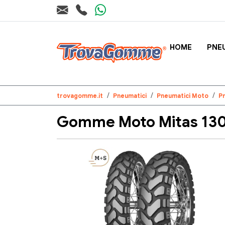
HOME
PNE
trovagomme.it
Pneumatici
Pneumatici Moto
P
Gomme Moto Mitas 130/