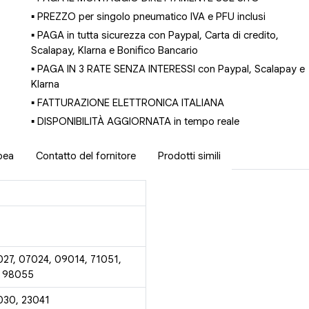
▪ PREZZO per singolo pneumatico IVA e PFU inclusi
▪ PAGA in tutta sicurezza con Paypal, Carta di credito,
Scalapay, Klarna e Bonifico Bancario
▪ PAGA IN 3 RATE SENZA INTERESSI con Paypal, Scalapay e
Klarna
▪ FATTURAZIONE ELETTRONICA ITALIANA
▪ DISPONIBILITÀ AGGIORNATA in tempo reale
pea
Contatto del fornitore
Prodotti simili
027, 07024, 09014, 71051,
, 98055
030, 23041