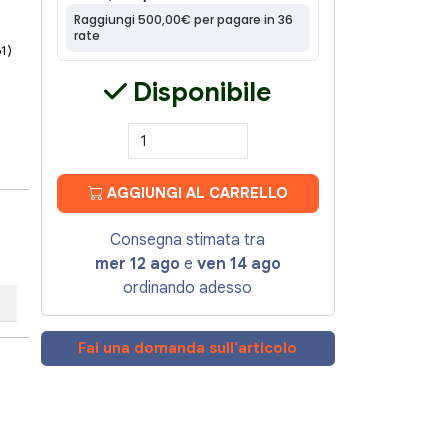
61)
Disponibile
AGGIUNGI AL CARRELLO
Consegna stimata tra
mer 12 ago
e
ven 14 ago
ordinando adesso
Fai una domanda sull'articolo