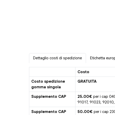
Dettaglio costi di spedizione
Etichetta euro
Costo
Costo spedizione
GRATUITA
gomma singola
Supplemento CAP
25.00€
per i cap 04
91017, 91023, 92010
Supplemento CAP
50.00€
per i cap 23