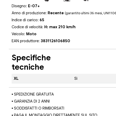
Disegno:
E-07+
Anno di produzione:
Recente
(garantito ultimi 36 mesi, UNI110
Indice di carico:
65
Codice di velocità:
H: max 210 km/h
Veicolo:
Moto
EAN produttore:
3831126106850
Specifiche
tecniche
XL
Sì
▪ SPEDIZIONE GRATUITA
▪ GARANZIA DI 2 ANNI
▪ SODDISFATTI O RIMBORSATI
▪ PAGA IL MONTAGGIO DIRETTAMENTE SUL SITO