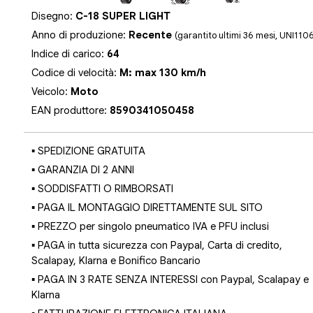
Disegno:
C-18 SUPER LIGHT
Anno di produzione:
Recente
(garantito ultimi 36 mesi, UNI110
Indice di carico:
64
Codice di velocità:
M: max 130 km/h
Veicolo:
Moto
EAN produttore:
8590341050458
▪ SPEDIZIONE GRATUITA
▪ GARANZIA DI 2 ANNI
▪ SODDISFATTI O RIMBORSATI
▪ PAGA IL MONTAGGIO DIRETTAMENTE SUL SITO
▪ PREZZO per singolo pneumatico IVA e PFU inclusi
▪ PAGA in tutta sicurezza con Paypal, Carta di credito,
Scalapay, Klarna e Bonifico Bancario
▪ PAGA IN 3 RATE SENZA INTERESSI con Paypal, Scalapay e
Klarna