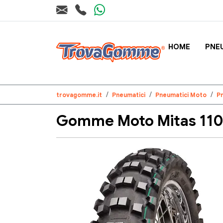
HOME
PNE
trovagomme.it
Pneumatici
Pneumatici Moto
P
Gomme Moto Mitas 110/