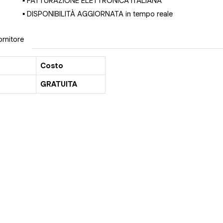
▪ FATTURAZIONE ELETTRONICA ITALIANA
▪ DISPONIBILITÀ AGGIORNATA in tempo reale
ornitore
Costo
GRATUITA