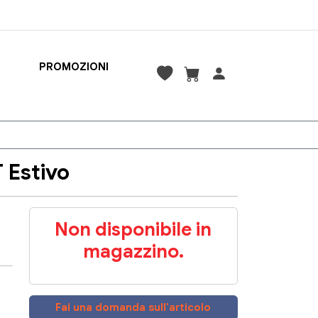
PROMOZIONI
 Estivo
Non disponibile in
magazzino.
Fai una domanda sull'articolo