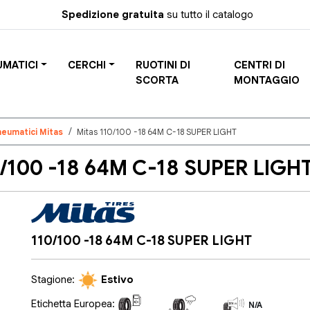
Spedizione gratuita
su tutto il catalogo
UMATICI
CERCHI
RUOTINI DI
CENTRI DI
SCORTA
MONTAGGIO
neumatici Mitas
Mitas 110/100 -18 64M C-18 SUPER LIGHT
100 -18 64M C-18 SUPER LIGHT
110/100 -18 64M C-18 SUPER LIGHT
Stagione:
Estivo
Etichetta Europea:
N/A
N/A
N/A