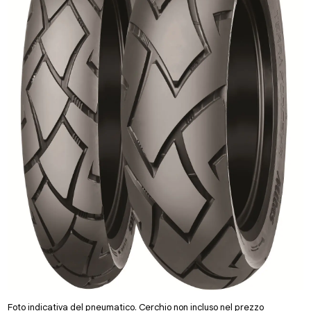
Foto indicativa del pneumatico. Cerchio non incluso nel prezzo