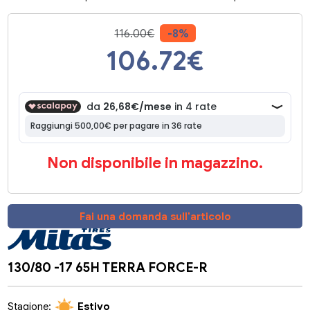
116.00€
-8%
106.72
€
Non disponibile in magazzino.
Fai una domanda sull'articolo
130/80 -17 65H TERRA FORCE-R
Stagione:
Estivo