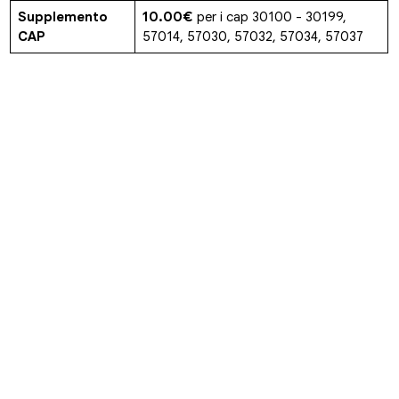
Supplemento
10.00€
per i cap 30100 - 30199,
CAP
57014, 57030, 57032, 57034, 57037