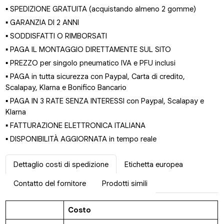
▪ SPEDIZIONE GRATUITA (acquistando almeno 2 gomme)
▪ GARANZIA DI 2 ANNI
▪ SODDISFATTI O RIMBORSATI
▪ PAGA IL MONTAGGIO DIRETTAMENTE SUL SITO
▪ PREZZO per singolo pneumatico IVA e PFU inclusi
▪ PAGA in tutta sicurezza con Paypal, Carta di credito,
Scalapay, Klarna e Bonifico Bancario
▪ PAGA IN 3 RATE SENZA INTERESSI con Paypal, Scalapay e
Klarna
▪ FATTURAZIONE ELETTRONICA ITALIANA
▪ DISPONIBILITÀ AGGIORNATA in tempo reale
Dettaglio costi di spedizione
Etichetta europea
Contatto del fornitore
Prodotti simili
Costo