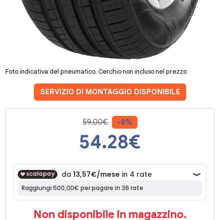
Foto indicativa del pneumatico. Cerchio non incluso nel prezzo
SERVIZIO DI MONTAGGIO DISPONIBILE
59.00€
-8%
54.28
€
Non disponibile in magazzino.