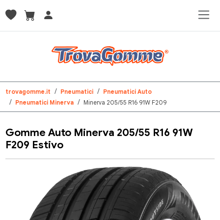
trovagomme.it
Pneumatici
Pneumatici Auto
Pneumatici Minerva
Minerva 205/55 R16 91W F209
Gomme Auto Minerva 205/55 R16 91W
F209 Estivo