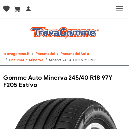
trovagomme.it
Pneumatici
Pneumatici Auto
Pneumatici Minerva
Minerva 245/40 R18 97Y F205
Gomme Auto Minerva 245/40 R18 97Y
F205 Estivo