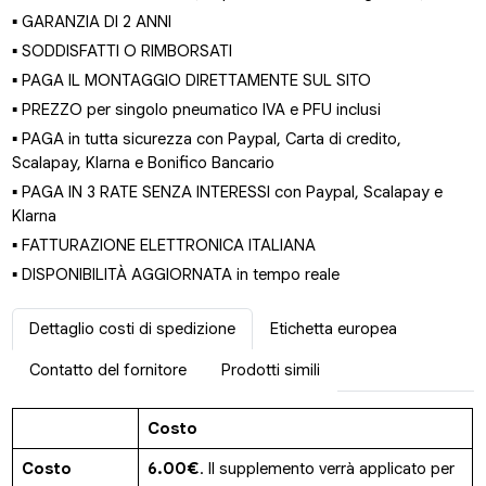
▪ GARANZIA DI 2 ANNI
▪ SODDISFATTI O RIMBORSATI
▪ PAGA IL MONTAGGIO DIRETTAMENTE SUL SITO
▪ PREZZO per singolo pneumatico IVA e PFU inclusi
▪ PAGA in tutta sicurezza con Paypal, Carta di credito,
Scalapay, Klarna e Bonifico Bancario
▪ PAGA IN 3 RATE SENZA INTERESSI con Paypal, Scalapay e
Klarna
▪ FATTURAZIONE ELETTRONICA ITALIANA
▪ DISPONIBILITÀ AGGIORNATA in tempo reale
Dettaglio costi di spedizione
Etichetta europea
Contatto del fornitore
Prodotti simili
Costo
Costo
6.00€
. Il supplemento verrà applicato per