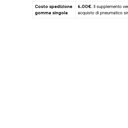
Costo spedizione
6.00€
. Il supplemento ve
gomma singola
acquisto di pneumatico sin