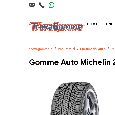
HOME
PNE
trovagomme.it
Pneumatici
Pneumatici Auto
Pn
Gomme Auto Michelin 2