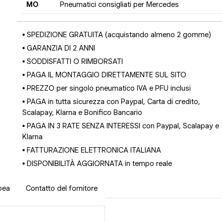
MO
Pneumatici consigliati per Mercedes
▪ SPEDIZIONE GRATUITA (acquistando almeno 2 gomme)
▪ GARANZIA DI 2 ANNI
▪ SODDISFATTI O RIMBORSATI
▪ PAGA IL MONTAGGIO DIRETTAMENTE SUL SITO
▪ PREZZO per singolo pneumatico IVA e PFU inclusi
▪ PAGA in tutta sicurezza con Paypal, Carta di credito,
Scalapay, Klarna e Bonifico Bancario
▪ PAGA IN 3 RATE SENZA INTERESSI con Paypal, Scalapay e
Klarna
▪ FATTURAZIONE ELETTRONICA ITALIANA
▪ DISPONIBILITÀ AGGIORNATA in tempo reale
pea
Contatto del fornitore