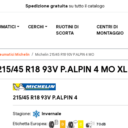
Spedizione gratuita
su tutto il catalogo
UMATICI
CERCHI
RUOTINI DI
CENTRI DI
SCORTA
MONTAGGIO
eumatici Michelin
Michelin 215/45 R18 93V P.ALPIN 4 MO
15/45 R18 93V P.ALPIN 4 MO XL
215/45 R18 93V P.ALPIN 4
Stagione:
Invernale
Etichetta Europea:
D
C
70dB