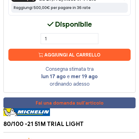
Disponibile
AGGIUNGI AL CARRELLO
Consegna stimata tra
lun 17 ago
e
mer 19 ago
ordinando adesso
Fai una domanda sull'articolo
80/100 -21 51M TRIAL LIGHT