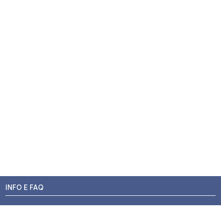
INFO E FAQ
Stato dell'ordine