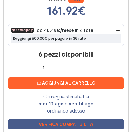
161.92
€
6 pezzi disponibili
AGGIUNGI AL CARRELLO
Consegna stimata tra
mer 12 ago
e
ven 14 ago
ordinando adesso
VERIFICA COMPATIBILITÀ