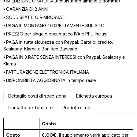
▪ SPEDIZIONE GRATUITA (acquistando almeno 2 gomme)
▪ GARANZIA DI 2 ANNI
▪ SODDISFATTI O RIMBORSATI
▪ PAGA IL MONTAGGIO DIRETTAMENTE SUL SITO
▪ PREZZO per singolo pneumatico IVA e PFU inclusi
▪ PAGA in tutta sicurezza con Paypal, Carta di credito,
Scalapay, Klarna e Bonifico Bancario
▪ PAGA IN 3 RATE SENZA INTERESSI con Paypal, Scalapay e
Klarna
▪ FATTURAZIONE ELETTRONICA ITALIANA
▪ DISPONIBILITÀ AGGIORNATA in tempo reale
Dettaglio costi di spedizione
Etichetta europea
Contatto del fornitore
Prodotti simili
Costo
Costo
6.00€
. Il supplemento verrà applicato per