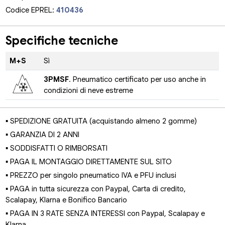
Codice EPREL:
410436
Specifiche tecniche
M+S
Sì
3PMSF
. Pneumatico certificato per uso anche in
condizioni di neve estreme
▪ SPEDIZIONE GRATUITA (acquistando almeno 2 gomme)
▪ GARANZIA DI 2 ANNI
▪ SODDISFATTI O RIMBORSATI
▪ PAGA IL MONTAGGIO DIRETTAMENTE SUL SITO
▪ PREZZO per singolo pneumatico IVA e PFU inclusi
▪ PAGA in tutta sicurezza con Paypal, Carta di credito,
Scalapay, Klarna e Bonifico Bancario
▪ PAGA IN 3 RATE SENZA INTERESSI con Paypal, Scalapay e
Klarna