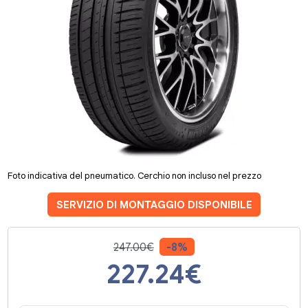
Foto indicativa del pneumatico. Cerchio non incluso nel prezzo
SERVIZIO DI MONTAGGIO DISPONIBILE
247.00€
-8%
227.24
€