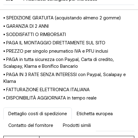
▪ SPEDIZIONE GRATUITA (acquistando almeno 2 gomme)
▪ GARANZIA DI 2 ANNI
▪ SODDISFATTI O RIMBORSATI
▪ PAGA IL MONTAGGIO DIRETTAMENTE SUL SITO
▪ PREZZO per singolo pneumatico IVA e PFU inclusi
▪ PAGA in tutta sicurezza con Paypal, Carta di credito,
Scalapay, Klarna e Bonifico Bancario
▪ PAGA IN 3 RATE SENZA INTERESSI con Paypal, Scalapay e
Klarna
▪ FATTURAZIONE ELETTRONICA ITALIANA
▪ DISPONIBILITÀ AGGIORNATA in tempo reale
Dettaglio costi di spedizione
Etichetta europea
Contatto del fornitore
Prodotti simili