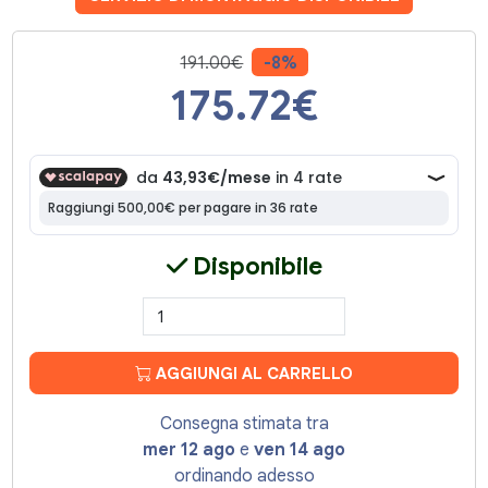
191.00€
-8%
175.72
€
Disponibile
AGGIUNGI AL CARRELLO
Consegna stimata tra
mer 12 ago
e
ven 14 ago
ordinando adesso