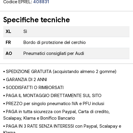
Codice EPREL:
408831
Specifiche tecniche
XL
Sì
FR
Bordo di protezione del cerchio
AO
Pneumatici consigliati per Audi
▪ SPEDIZIONE GRATUITA (acquistando almeno 2 gomme)
▪ GARANZIA DI 2 ANNI
▪ SODDISFATTI O RIMBORSATI
▪ PAGA IL MONTAGGIO DIRETTAMENTE SUL SITO
▪ PREZZO per singolo pneumatico IVA e PFU inclusi
▪ PAGA in tutta sicurezza con Paypal, Carta di credito,
Scalapay, Klarna e Bonifico Bancario
▪ PAGA IN 3 RATE SENZA INTERESSI con Paypal, Scalapay e
Klarna